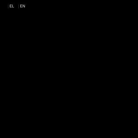
|
EL
|
EN