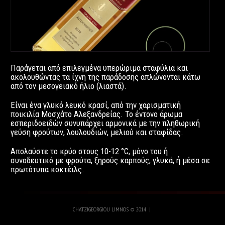
Παράγεται από επιλεγμένα υπερώριμα σταφύλια και
ακολουθώντας τα ίχνη της παράδοσης απλώνονται κάτω
από τον μεσογειακό ήλιο (λιαστά).
Είναι ένα γλυκό λευκό κρασί, από την χαρισματική
ποικιλία Μοσχάτο Αλεξανδρείας. Το έντονο άρωμα
εσπεριδοειδών συνυπάρχει αρμονικά με την πληθωρική
γεύση φρούτων, λουλουδιών, μελιού και σταφίδας.
Απολαύστε το κρύο στους 10-12 °C, μόνο του ή
συνοδευτικό με φρούτα, ξηρούς καρπούς, γλυκά, ή μέσα σε
πρωτότυπα κοκτέιλς.
CHATZIGEORGIOU LIMNOS
©
2014