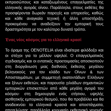
εκπροσώπους και καταξιωμένους επαγγελματίες της
ελληνικής αγοράς οίνου. Παράλληλα, στους εκθέτες θα
προσφέρονται δωρεάν παροχές και υπηρεσίες, καθώς
και κάθε αναγκαία τεχνική ή άλλη υποστήριξη,
προκειμένου να αναδείξουν την εμπορική τους
δραστηριότητα με τον καλύτερο δυνατό τρόπο.
Ένας νέος κόσμος για το ελληνικό κρασί
Το όραμα της OENOTELIA είναι ιδιαίτερα φιλόδοξο και
οι στόχοι για το μέλλον υψηλοί. Ο επαγγελματικός
σχεδιασμός και οι εντατικές προετοιμασίες αποσκοπούν
στη διοργάνωση μιας διεθνούς έκθεσης μεγάλου
βεληνεκούς για τον κλάδο των Οίνων & των
Αποσταγμάτων, με συμμετοχή εκατοντάδων Ελλήνων
και ξένων εκθετών, και παρουσία χιλιάδων σημαντικών
εμπορικών επισκεπτών από κάθε μεγάλη αγορά του
κόσμου· στη δημιουργία ενός ετήσιου, υψηλής
αισθητικής εμπορικού θεσμού, που θα προβάλλει και θα
αναδεικνύει τα ελληνικά κρασιά και αποστάγματα,
αποτελώντας παράλληλα κορυφαίο εκθεσιακό γεγονός